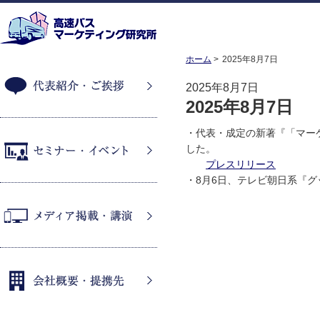
ホーム
2025年8月7日
2025年8月7日
2025年8月7日
代表紹介・ご挨拶
・代表・成定の新著『「マー
した。
プレスリリース
・8月6日、テレビ朝日系『
セミナー・イベント
メディア掲載・講演
会社概要・提携先