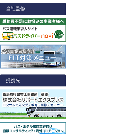
当社監修
提携先