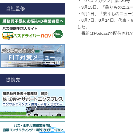
・『バスマガジン』第130号
・9月15日、『乗りものニュ
当社監修
・9月1日、『乗りものニュー
・8月7日、8月14日、代表
した。
番組はPodcastで配信さ
提携先