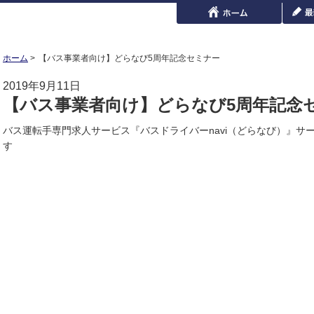
ホーム
【バス事業者向け】どらなび5周年記念セミナー
2019年9月11日
【バス事業者向け】どらなび5周年記念
バス運転手専門求人サービス『バスドライバーnavi（どらなび）』サ
す