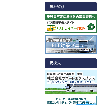
当社監修
提携先