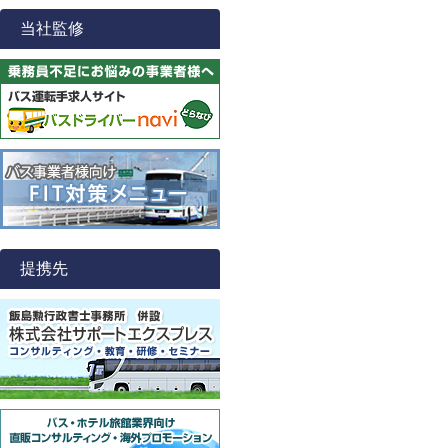
当社監修
提携先