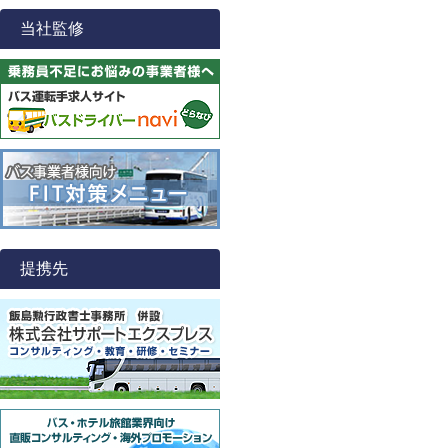
当社監修
提携先