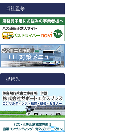
当社監修
提携先