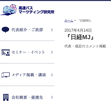
ホーム
『日経MJ』
2017年4月14日
『日経MJ』
代表紹介・ご挨拶
代表・成定のコメント掲載
セミナー・イベント
メディア掲載・講演
会社概要・提携先