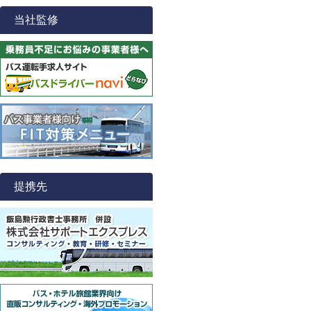
当社監修
提携先