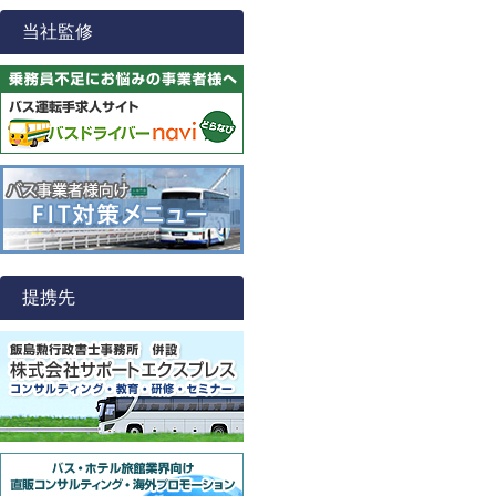
当社監修
提携先