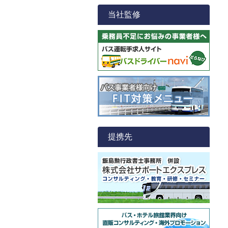
当社監修
提携先