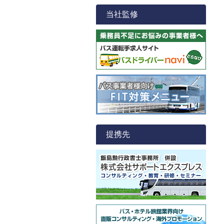
当社監修
提携先