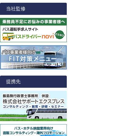
当社監修
提携先