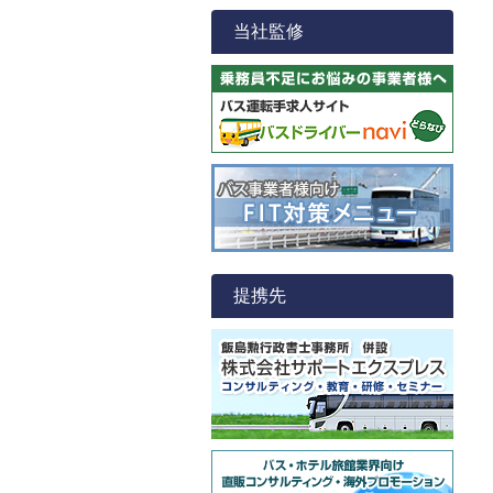
当社監修
提携先