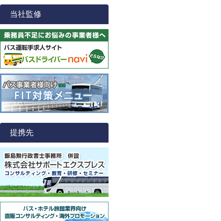
当社監修
提携先