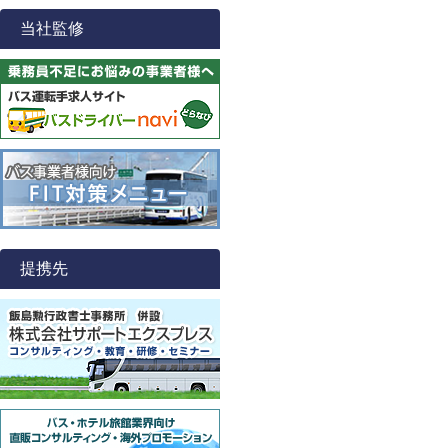
当社監修
提携先