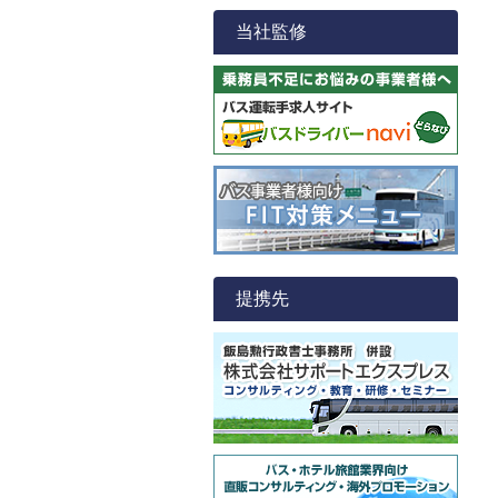
当社監修
提携先