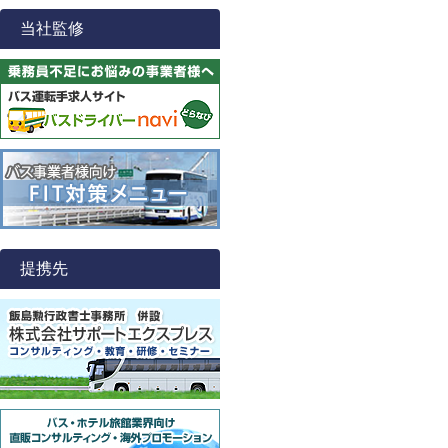
当社監修
提携先