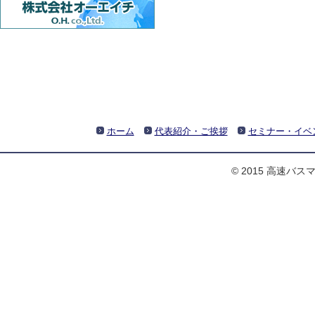
ホーム
代表紹介・ご挨拶
セミナー・イベ
© 2015 高速