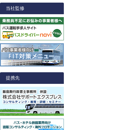
当社監修
提携先