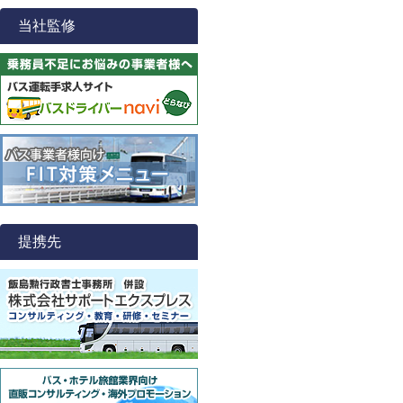
当社監修
提携先