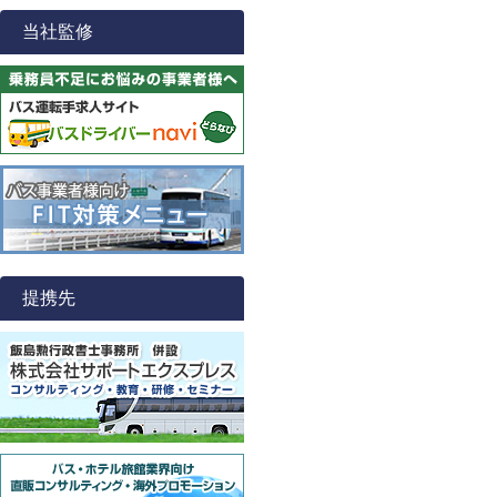
当社監修
提携先