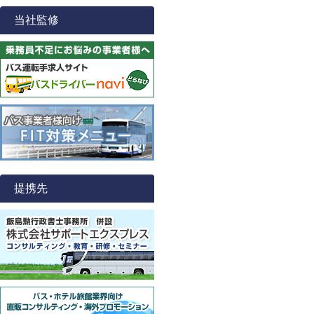
当社監修
提携先