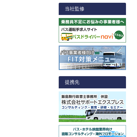
当社監修
提携先