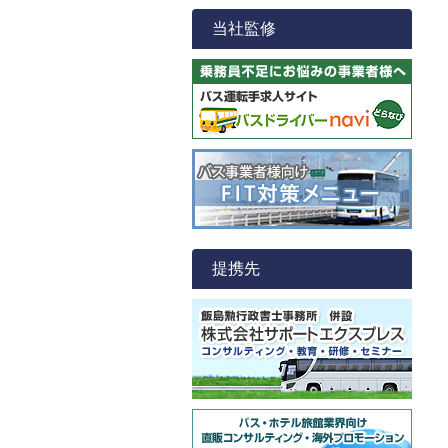
当社監修
提携先