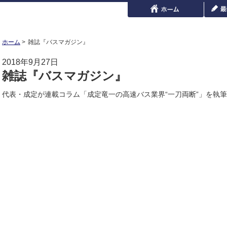
ホーム
雑誌『バスマガジン』
2018年9月27日
雑誌『バスマガジン』
代表・成定が連載コラム「成定竜一の高速バス業界“一刀両断”」を執筆