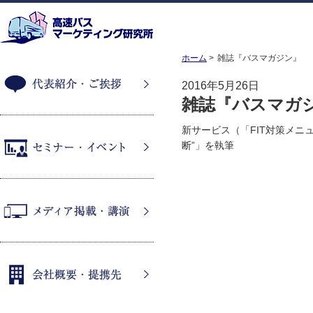
ホーム
雑誌『バスマガジン』
2016年5月26日
雑誌『バスマガ
代表紹介・ご挨拶
新サービス（「FIT対策メ
断”」を執筆
セミナー・イベント
メディア掲載・講演
会社概要・提携先