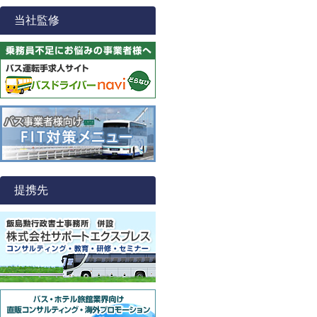
当社監修
提携先