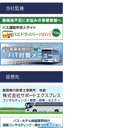
当社監修
提携先