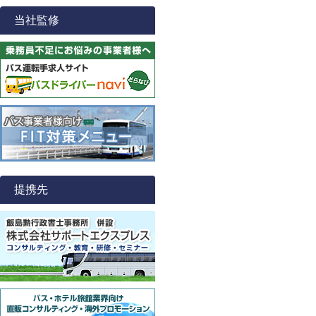
当社監修
提携先