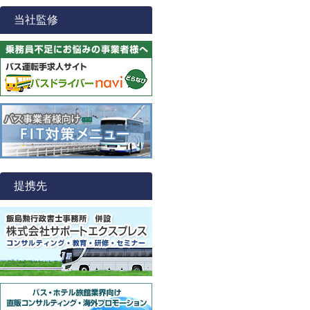
当社監修
提携先