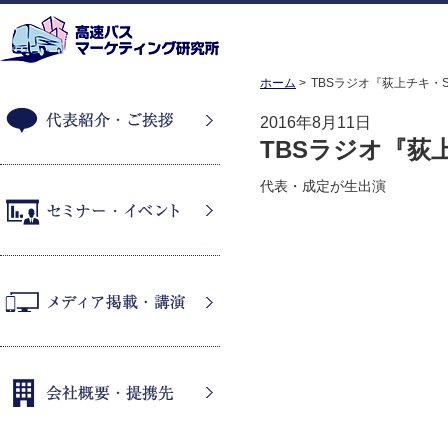
ホーム
TBSラジオ『荻上チキ・Ses
2016年8月11日
TBSラジオ『荻上チ
代表紹介・ご挨拶
代表・成定が生出演
セミナー・イベント
メディア掲載・講演
会社概要・提携先