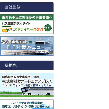
当社監修
提携先