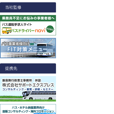
当社監修
提携先