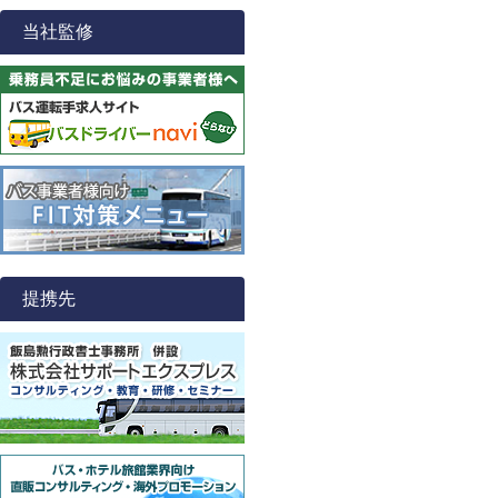
当社監修
提携先