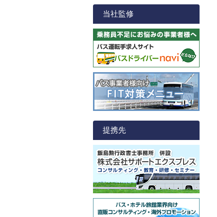
当社監修
提携先