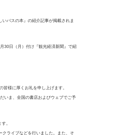
さしいバスの本』の紹介記事が掲載されま
月30日（月）付け『観光経済新聞』で紹
くの皆様に厚くお礼を申し上げます。
ただいま、全国の書店およびウェブでご予
ます。
トークライブなどを行いました。また、そ