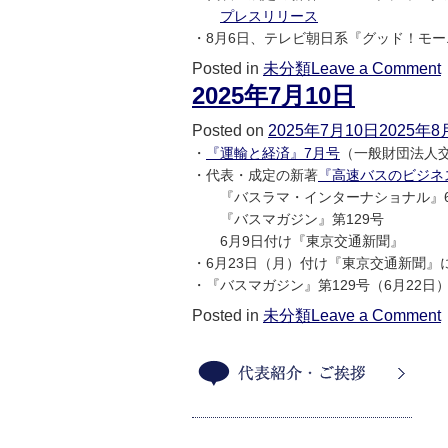
プレスリリース
・8月6日、テレビ朝日系『グッド！モ
Posted in
未分類
Leave a Comment
2025年7月10日
Posted on
2025年7月10日
2025年8
・
『運輸と経済』7月号
（一般財団法人
・代表・成定の新著
『高速バスのビジネ
『バスラマ・インターナショナル』
『バスマガジン』第129号
6月9日付け『東京交通新聞』
・6月23日（月）付け『東京交通新聞
・『バスマガジン』第129号（6月22
Posted in
未分類
Leave a Comment
代表紹介・ご挨拶