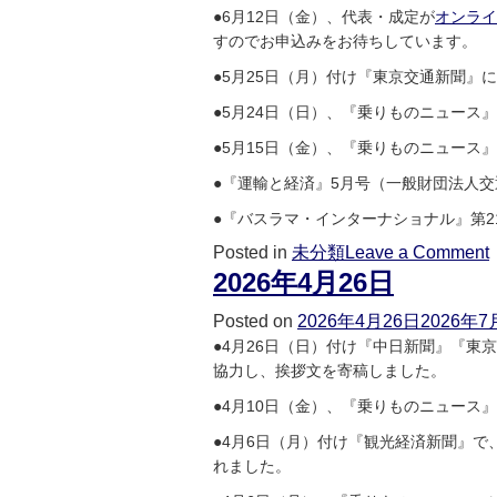
●6月12日（金）、代表・成定が
オンライ
すのでお申込みをお待ちしています。
●5月25日（月）付け『東京交通新聞』
●5月24日（日）、『乗りものニュース
●5月15日（金）、『乗りものニュース
●『運輸と経済』5月号（一般財団法人
●『バスラマ・インターナショナル』第2
Posted in
未分類
Leave a Comment
2026年4月26日
Posted on
2026年4月26日
2026年7
●4月26日（日）付け『中日新聞』『
協力し、挨拶文を寄稿しました。
●4月10日（金）、『乗りものニュース
●4月6日（月）付け『観光経済新聞』
れました。