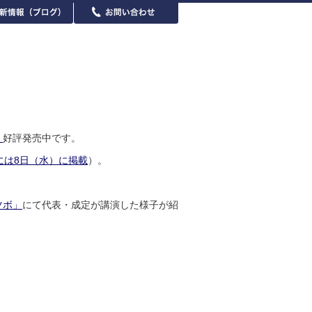
』
好評発売中です。
には8日（水）に掲載
）。
ツボ」
にて代表・成定が講演した様子が紹