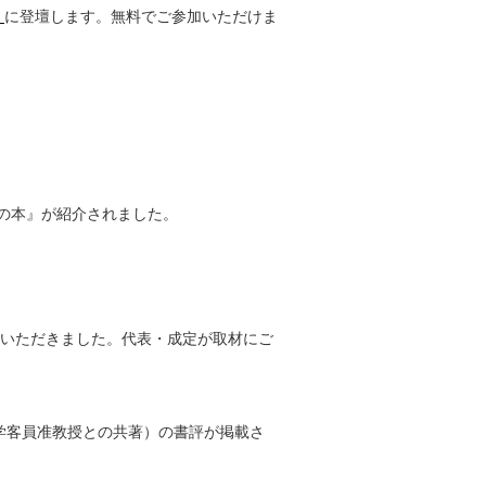
」
に登壇します。無料でご参加いただけま
スの本』が紹介されました。
ていただきました。代表・成定が取材にご
学客員准教授との共著）の書評が掲載さ