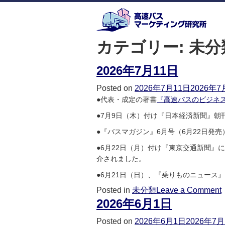
カテゴリー:
未分
2026年7月11日
Posted on
2026年7月11日
2026年7
●代表・成定の著書
『高速バスのビジネ
●7月9日（木）付け『日本経済新聞』
●『バスマガジン』6月号（6月22日発
●6月22日（月）付け『東京交通新聞』
介されました。
●6月21日（日）、『乗りものニュース
Posted in
未分類
Leave a Comment
2026年6月1日
Posted on
2026年6月1日
2026年7月