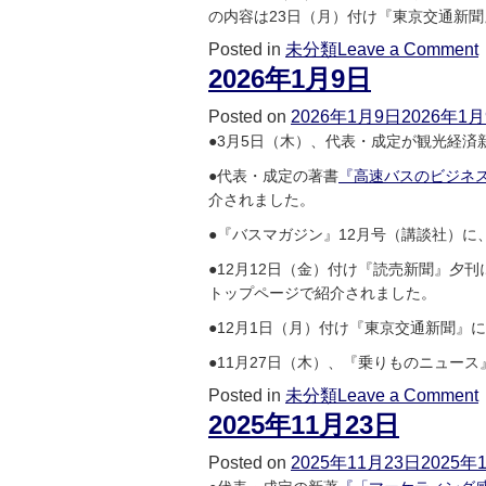
の内容は23日（月）付け『東京交通新
Posted in
未分類
Leave a Comment
2026年1月9日
Posted on
2026年1月9日
2026年1
●3月5日（木）、代表・成定が観光経済
●代表・成定の著書
『高速バスのビジネ
介されました。
●『バスマガジン』12月号（講談社）
●12月12日（金）付け『読売新聞』夕刊
トップページで紹介されました。
●12月1日（月）付け『東京交通新聞』
●11月27日（木）、『乗りものニュース
Posted in
未分類
Leave a Comment
2025年11月23日
Posted on
2025年11月23日
2025年