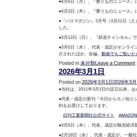
●4月6日（月）、『乗りものニュース』
●4月2日（木）、『乗りものニュース』
●『バスマガジン』3月号（3月21日
した。
●3月12日（日）、『鉄道チャンネル』
●3月5日（木）、代表・成定がオンラ
介されたほか、全編、
動画でもご覧いた
Posted in
未分類
Leave a Comment
2026年3月1日
Posted on
2026年3月1日
2026年3
●当社は、2011年3月1日の設立以来
●代表・成定の新刊『今日からモノ知り
約をお受けしております。
日刊工業新聞社公式サイト
AMAZON
●3月5日（木）、代表、成定が観光経済
●2月18日（水）、代表・成定が、一