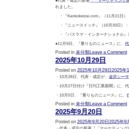
●代表・成定の新著
『「マーケティング
れました。
・『Kankokeizai.com』（11月21日
・『ニュースイッチ』（10月30日）：1
・『バスラマ・インターナショナル』1
●11月9日、『乗りものニュース』に、
代
Posted in
未分類
Leave a Comment
2025年10月29日
Posted on
2025年10月29日
2025年
・10月28日、代表・成定が、
金沢シーサ
・10月27日付け『日刊工業新聞』に、
・10月5日、『乗りものニュース』に、
Posted in
未分類
Leave a Comment
2025年9月20日
Posted on
2025年9月20日
2025年9
・代表・成定の新著『「マーケティング