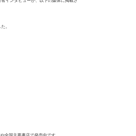
著者インタビューが、以下の媒体に掲載さ
した。
トや全国主要書店で発売中です。