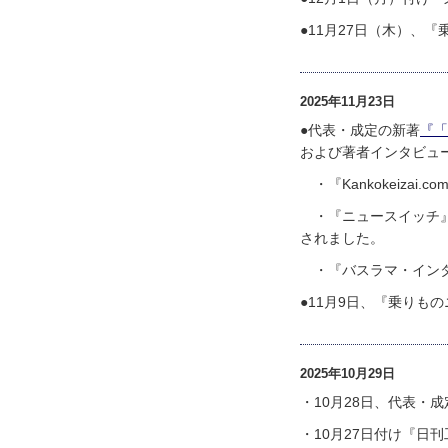
●11月27日（木）、
2025年11月23日
●代表・成定の新著
『「
および著者インタビュ
・『Kankokeizai.
・『ニュースイッチ』（
されました。
・『バスラマ・インタ
●11月9日、『乗りも
2025年10月29日
・10月28日、代表・
・10月27日付け『日