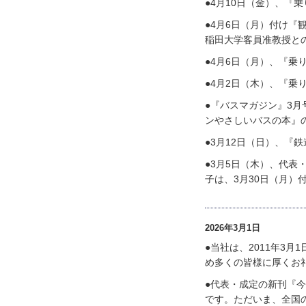
●4月10日（金）、『
●4月6日（月）付け
稲田大学客員准教授と
●4月6日（月）、『乗
●4月2日（木）、『乗
●『バスマガジン』3月
ンやさしいバスの本』
●3月12日（日）、『
●3月5日（木）、代
子は、3月30日（月）
2026年3月1日
●当社は、2011年3
め多くの皆様に厚くお
●代表・成定の新刊『
です。ただいま、全国