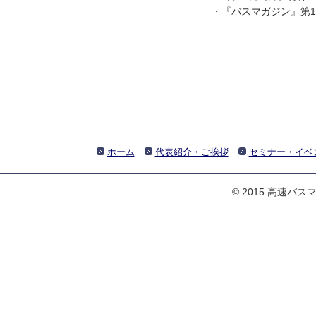
・『バスマガジン』第1
ホーム
代表紹介・ご挨拶
セミナー・イベ
© 2015 高速