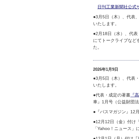
日刊工業新聞社公式
●3月5日（木）、代
いたします。
●2月18日（水）、代
にてトークライブなど
た。
2026年1月9日
●3月5日（木）、代
いたします。
●代表・成定の著書
『高
車』1月号（公益財団
●『バスマガジン』1
●12月12日（金）付
「Yahoo！ニュース」
●12月1日（月）付け